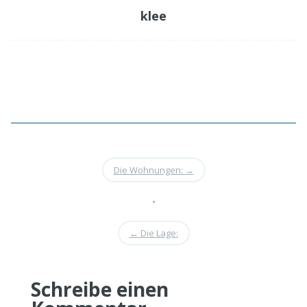
klee
Die Wohnungen:
→
•
←
Die Lage:
Schreibe einen