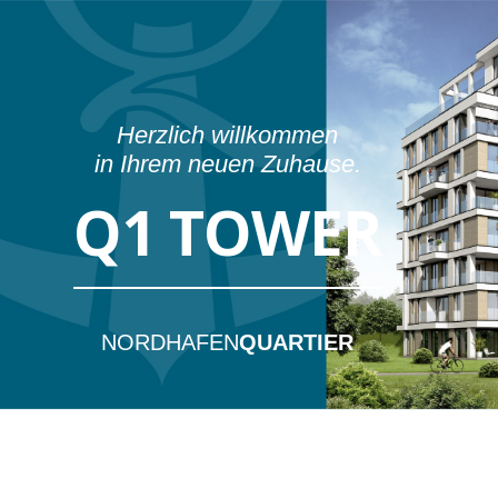
Springe zum Inhalt
Herzlich willkommen
in Ihrem neuen Zuhause.
Q1 TOWER
NORDHAFEN
QUARTIER